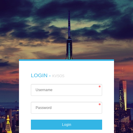
LOGIN -
KVSOS
Login