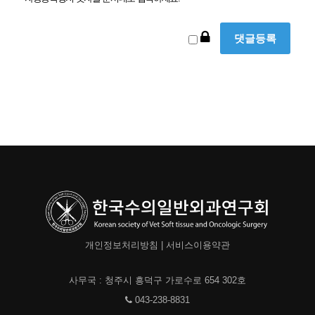
개인정보처리방침
|
서비스이용약관
사무국 : 청주시 흥덕구 가로수로 654 302호
043-238-8831