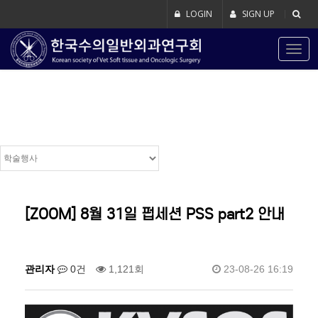
LOGIN
SIGN UP
Togg
navig
학술행사
[ZOOM] 8월 31일 펍세션 PSS part2 안내
관리자
0건
1,121회
23-08-26 16:19