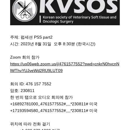
주제: 펍세션 PSS part2
시간: 2023년 8월 31일 오후 8:30분 (한국시간)
Zoom 회의 참가
https://us06web.zoom.us/j/4761577552?pwd=cnkrN0hvcnN
lWThvYUJveWd2RU9LUT09
회의 ID: 476 157 7552
암호: 230811
한 번의 탭으로 오디오 회의에 참가
+16892781000,,4761577552#,,,,*230811# 미국
+17193594580,,4761577552#,,,,*230811# 미국
위치에 따라 전화 걸기