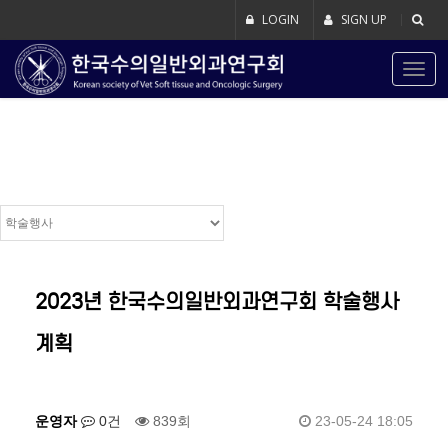
LOGIN
SIGN UP
Togg
navig
학술행사
2023년 한국수의일반외과연구회 학술행사
계획
운영자
0건
839회
23-05-24 18:05